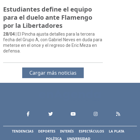
Estudiantes define el equipo
para el duelo ante Flamengo
por la Libertadores
28/04
| El Pincha ajusta detalles para la tercera
fecha del Grupo A, con Gabriel Neves en duda para
meterse en el once y el regreso de Eric Meza en
defensa.
Cargar más noticias
TENDENCIAS
DEPORTES
INTERÉS
ESPECTÁCULOS
LA PLATA
POLÍTICA
UNIVERSIDAD