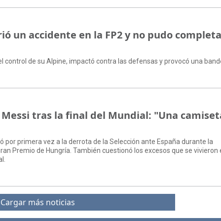
rió un accidente en la FP2 y no pudo completa
ó el control de su Alpine, impactó contra las defensas y provocó una band
 Messi tras la final del Mundial: "Una camiset
irió por primera vez a la derrota de la Selección ante España durante la
Gran Premio de Hungría. También cuestionó los excesos que se vivieron 
l.
Cargar más noticias