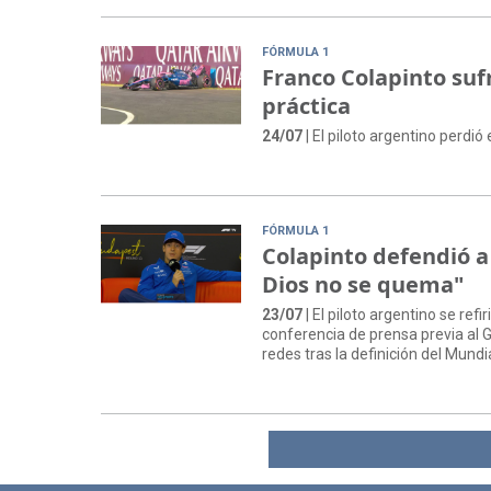
FÓRMULA 1
Franco Colapinto suf
práctica
24/07
| El piloto argentino perdi
FÓRMULA 1
Colapinto defendió a
Dios no se quema"
23/07
| El piloto argentino se ref
conferencia de prensa previa al 
redes tras la definición del Mundia