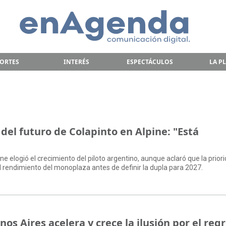
ORTES
INTERÉS
ESPECTÁCULOS
LA P
 del futuro de Colapinto en Alpine: "Está
ine elogió el crecimiento del piloto argentino, aunque aclaró que la prior
l rendimiento del monoplaza antes de definir la dupla para 2027.
s Aires acelera y crece la ilusión por el reg