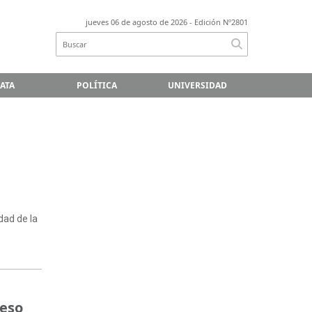
jueves 06 de agosto de 2026
- Edición Nº2801
LATA
POLÍTICA
UNIVERSIDAD
idad de la
reso