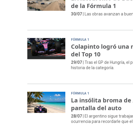
de la Fórmula 1
30/07
| Las obras avanzan a buen 
FÓRMULA 1
Colapinto logró una 
del Top 10
29/07
| Tras el GP de Hungría, el 
historia de la categoría.
FÓRMULA 1
La insólita broma de 
pantalla del auto
28/07
| El argentino sigue trabaj
ocurrencia para recordarle que e