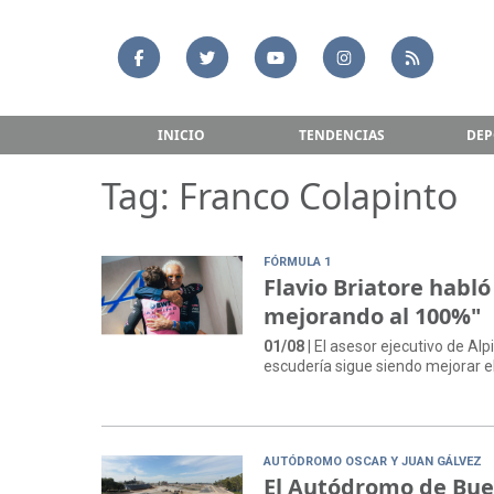
INICIO
TENDENCIAS
DEP
Tag: Franco Colapinto
FÓRMULA 1
Flavio Briatore habló
mejorando al 100%"
01/08
| El asesor ejecutivo de Alp
escudería sigue siendo mejorar e
AUTÓDROMO OSCAR Y JUAN GÁLVEZ
El Autódromo de Bueno