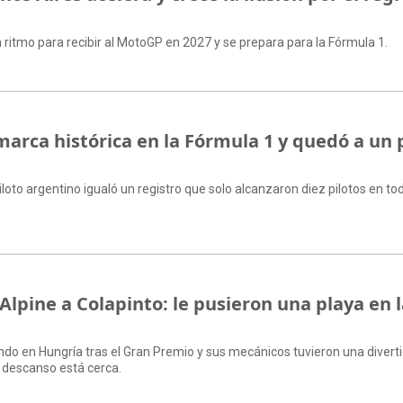
ritmo para recibir al MotoGP en 2027 y se prepara para la Fórmula 1.
marca histórica en la Fórmula 1 y quedó a un 
piloto argentino igualó un registro que solo alcanzaron diez pilotos en to
Alpine a Colapinto: le pusieron una playa en 
ando en Hungría tras el Gran Premio y sus mecánicos tuvieron una divert
l descanso está cerca.