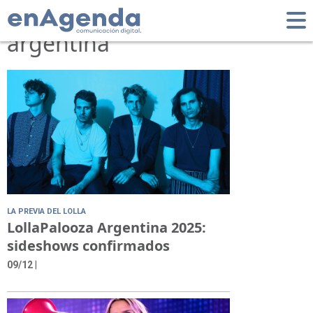
Tag: lollapalooza
argentina
LA PREVIA DEL LOLLA
LollaPalooza Argentina 2025:
sideshows confirmados
09/12
|