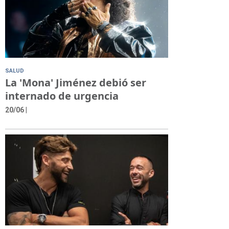
SALUD
La 'Mona' Jiménez debió ser
internado de urgencia
20/06
|