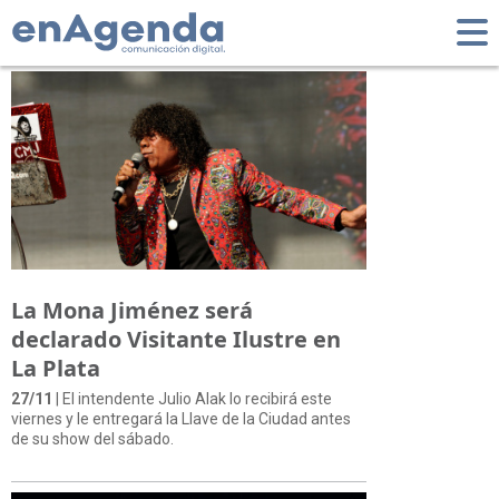
Tag: Cuarteto
La Mona Jiménez será
declarado Visitante Ilustre en
La Plata
27/11
| El intendente Julio Alak lo recibirá este
viernes y le entregará la Llave de la Ciudad antes
de su show del sábado.