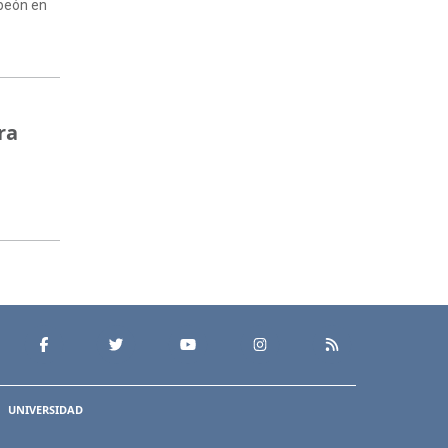
mpeón en
ra
UNIVERSIDAD