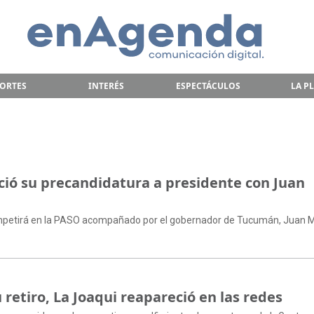
ORTES
INTERÉS
ESPECTÁCULOS
LA P
ió su precandidatura a presidente con Juan
 competirá en la PASO acompañado por el gobernador de Tucumán, Juan 
retiro, La Joaqui reapareció en las redes