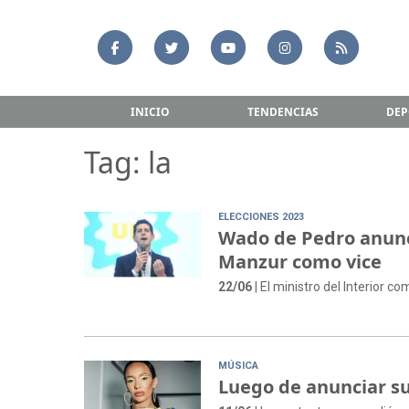
INICIO
TENDENCIAS
DEP
Tag: la
ELECCIONES 2023
Wado de Pedro anunc
Manzur como vice
22/06
| El ministro del Interior
MÚSICA
Luego de anunciar su 