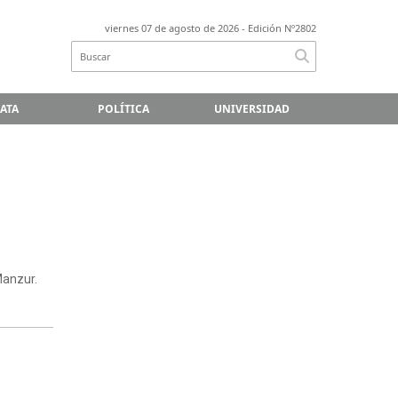
viernes 07 de agosto de 2026
- Edición Nº2802
LATA
POLÍTICA
UNIVERSIDAD
Manzur.