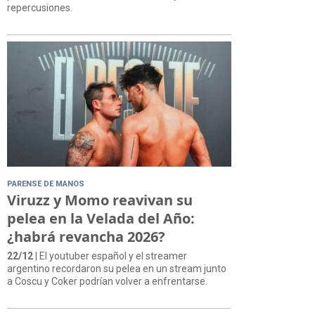
repercusiones.
PARENSE DE MANOS
Viruzz y Momo reavivan su
pelea en la Velada del Año:
¿habrá revancha 2026?
22/12
| El youtuber español y el streamer
argentino recordaron su pelea en un stream junto
a Coscu y Coker podrían volver a enfrentarse.