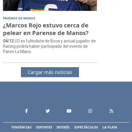
PARENSE DE MANOS
¿Marcos Rojo estuvo cerca de
pelear en Parense de Manos?
04/12
| El ex futbolista de Boca y actual jugador de
Racing podría haber participado del evento de
Paren La Mano.
Cargar más noticias
TENDENCIAS
DEPORTES
INTERÉS
ESPECTÁCULOS
LA PLATA