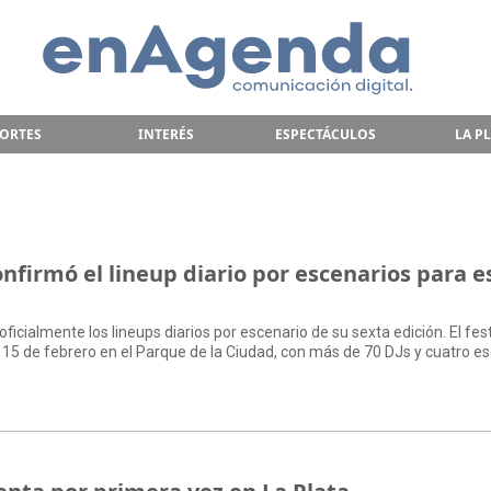
ORTES
INTERÉS
ESPECTÁCULOS
LA P
nfirmó el lineup diario por escenarios para e
oficialmente los lineups diarios por escenario de su sexta edición. El fest
 15 de febrero en el Parque de la Ciudad, con más de 70 DJs y cuatro e