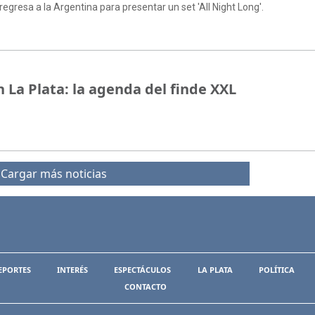
regresa a la Argentina para presentar un set 'All Night Long'.
 La Plata: la agenda del finde XXL
Cargar más noticias
EPORTES
INTERÉS
ESPECTÁCULOS
LA PLATA
POLÍTICA
CONTACTO