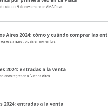
nta por primera vez en La Plata
 este sábado 9 de noviembre en AMA Rave.
os Aires 2024: cómo y cuándo comprar las en
co regresa a nuestro país en noviembre.
es 2024: entradas a la venta
ranianos regresan a Buenos Aires.
 2024: entradas a la venta