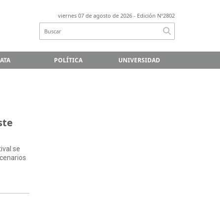
viernes 07 de agosto de 2026
- Edición Nº2802
LATA
POLÍTICA
UNIVERSIDAD
ste
ival se
scenarios