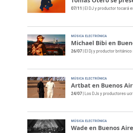
Tomás Otero se prese
07/11
| El DJ y productor tocará
MÚSICA ELECTRÓNICA
Michael Bibi en Buen
26/07
| El Dj y productor británi
MÚSICA ELECTRÓNICA
Artbat en Buenos Air
24/07
| Los DJs y productores uc
MÚSICA ELECTRÓNICA
Wade en Buenos Aires