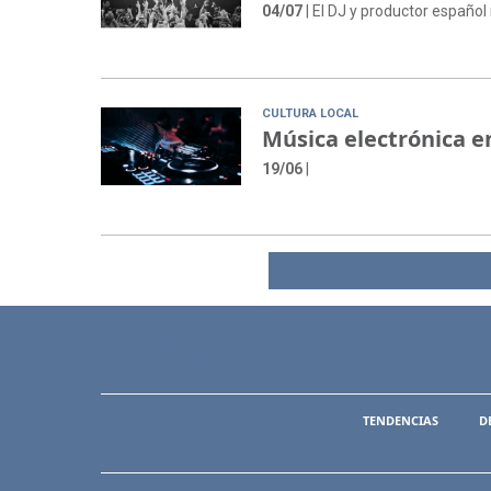
04/07
| El DJ y productor español 
CULTURA LOCAL
Música electrónica en
19/06
|
TENDENCIAS
D