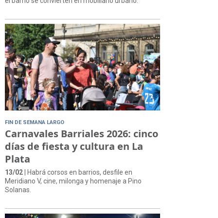
el barrio se convierten en mobiliario urbano.
FIN DE SEMANA LARGO
Carnavales Barriales 2026: cinco
días de fiesta y cultura en La
Plata
13/02
| Habrá corsos en barrios, desfile en
Meridiano V, cine, milonga y homenaje a Pino
Solanas.