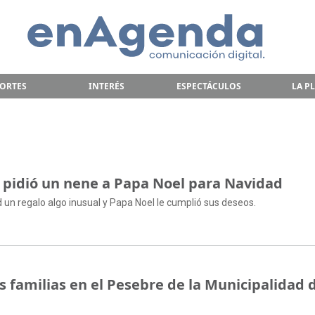
ORTES
INTERÉS
ESPECTÁCULOS
LA P
ue pidió un nene a Papa Noel para Navidad
d un regalo algo inusual y Papa Noel le cumplió sus deseos.
s familias en el Pesebre de la Municipalidad 