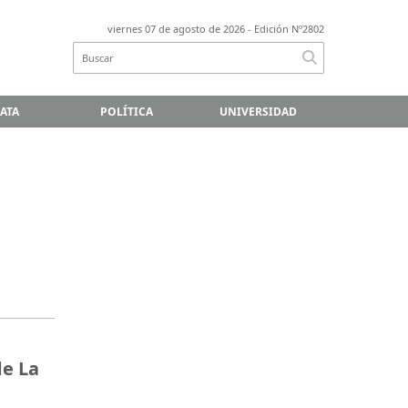
viernes 07 de agosto de 2026
- Edición Nº2802
LATA
POLÍTICA
UNIVERSIDAD
de La