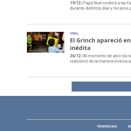
19/12
| Papá Noel recibirá a las 
durante distintos días y horarios 
VIRAL
El Grinch apareció en
inédita
26/12
| Al momento de abrir los re
reaccionó de la manera inversa a
TENDENCIAS
D