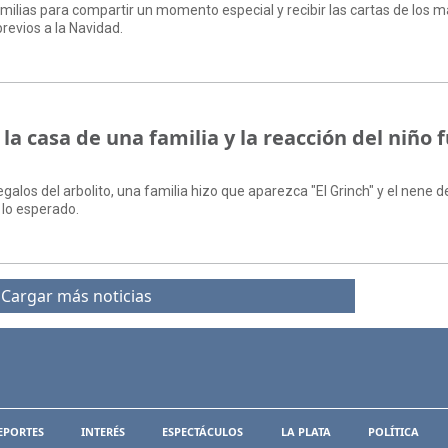
familias para compartir un momento especial y recibir las cartas de los 
previos a la Navidad.
 la casa de una familia y la reacción del niño 
galos del arbolito, una familia hizo que aparezca "El Grinch" y el nene d
 lo esperado.
Cargar más noticias
EPORTES
INTERÉS
ESPECTÁCULOS
LA PLATA
POLÍTICA