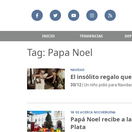
INICIO
TENDENCIAS
DEP
Tag: Papa Noel
NAVIDAD
El insólito regalo q
30/12
| Un niño pidió para Navida
YA SE ACERCA NOCHEBUENA
Papá Noel recibe a la
Plata