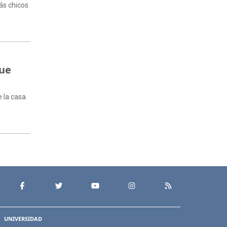
más chicos
fue
e la casa
UNIVERSIDAD