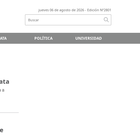
jueves 06 de agosto de 2026
- Edición Nº2801
LATA
POLÍTICA
UNIVERSIDAD
ata
a a
re