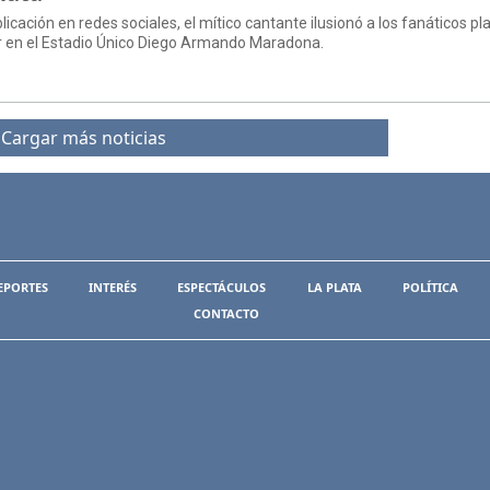
cación en redes sociales, el mítico cantante ilusionó a los fanáticos p
ar en el Estadio Único Diego Armando Maradona.
Cargar más noticias
EPORTES
INTERÉS
ESPECTÁCULOS
LA PLATA
POLÍTICA
CONTACTO