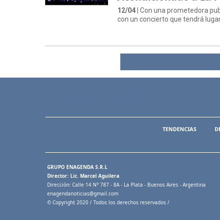
12/04
| Con una prometedora publi
con un concierto que tendrá lug
TENDENCIAS
D
GRUPO ENAGENDA S.R.L
Director: Lic. Marcel Aguilera
Dirección: Calle 14 N° 787 - 8A - La Plata - Buenos Aires - Argentina
enagendanoticias@gmail.com
© Copyright 2020 / Todos los derechos reservados /