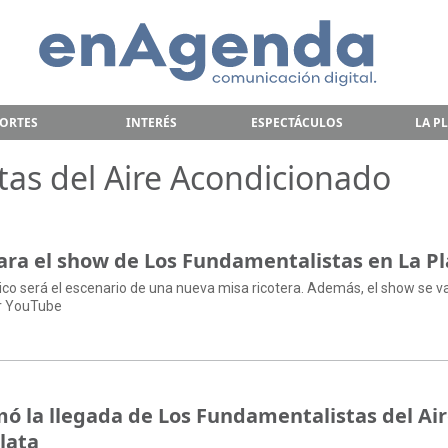
ORTES
INTERÉS
ESPECTÁCULOS
LA P
tas del Aire Acondicionado
ra el show de Los Fundamentalistas en La Pl
ico será el escenario de una nueva misa ricotera. Además, el show se v
or YouTube
rmó la llegada de Los Fundamentalistas del Ai
lata