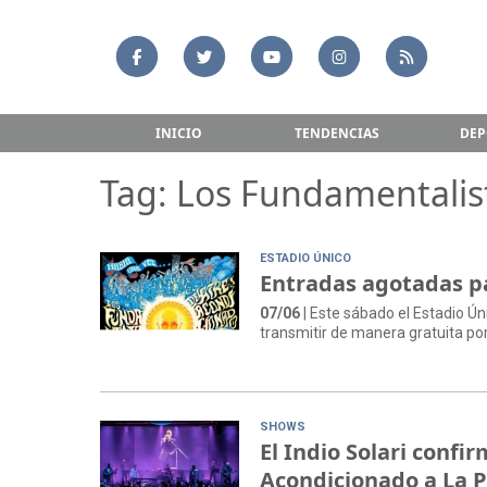
INICIO
TENDENCIAS
DEP
Tag: Los Fundamentalis
ESTADIO ÚNICO
Entradas agotadas pa
07/06
| Este sábado el Estadio Ún
transmitir de manera gratuita p
SHOWS
El Indio Solari confi
Acondicionado a La P