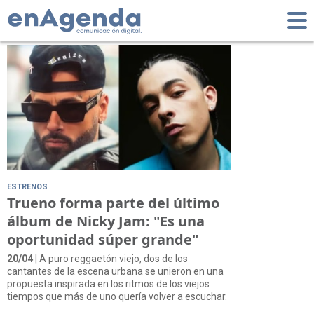
Tag: nicky jam
ESTRENOS
Trueno forma parte del último
álbum de Nicky Jam: "Es una
oportunidad súper grande"
20/04
| A puro reggaetón viejo, dos de los
cantantes de la escena urbana se unieron en una
propuesta inspirada en los ritmos de los viejos
tiempos que más de uno quería volver a escuchar.