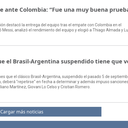
ate ante Colombia: “Fue una muy buena prueb
ción destacó la entrega del equipo tras el empate con Colombia en el
 Messi, analizó el rendimiento del equipo y elogió a Thiago Almada y Lu
e el Brasil-Argentina suspendido tiene que v
nes que el clásico Brasil-Argentina, suspendido el pasado 5 de septiemb
o, deberá "repetirse" en fecha a determinar y además impuso sanciones
liano Martínez, Giovani Lo Celso y Cristian Romero.
Cargar más noticias