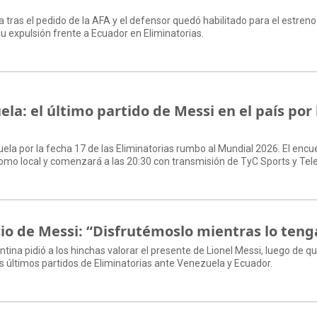
a tras el pedido de la AFA y el defensor quedó habilitado para el estreno
u expulsión frente a Ecuador en Eliminatorias.
la: el último partido de Messi en el país por 
ela por la fecha 17 de las Eliminatorias rumbo al Mundial 2026. El encu
mo local y comenzará a las 20:30 con transmisión de TyC Sports y Tele
ncio de Messi: “Disfrutémoslo mientras lo ten
ntina pidió a los hinchas valorar el presente de Lionel Messi, luego de qu
s últimos partidos de Eliminatorias ante Venezuela y Ecuador.