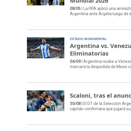
Mundial 2026
08/05
| La FIFA aplicó una amnistí
Argentina ante Argelia luego de s
ESTADIO MONUMENTAL
Argentina vs. Venezue
Eliminatorias
04/09
| Argentina recibe a Venezu
marcará la despedida de Messi co
Scaloni, tras el anu
30/08
| El DT de la Selección Arge
capitán confirmara que jugará su