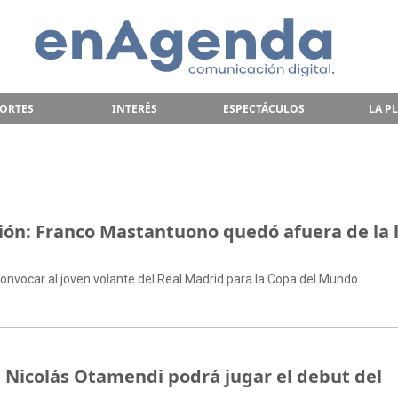
ORTES
INTERÉS
ESPECTÁCULOS
LA P
ción: Franco Mastantuono quedó afuera de la l
 convocar al joven volante del Real Madrid para la Copa del Mundo.
i: Nicolás Otamendi podrá jugar el debut del