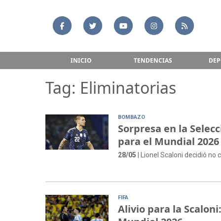
INICIO
TENDENCIAS
DEP
Tag: Eliminatorias
BOMBAZO
Sorpresa en la Selec
para el Mundial 2026
28/05
| Lionel Scaloni decidió no
FIFA
Alivio para la Scalon