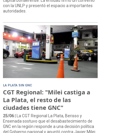
capital bonaerense. La entidad firmó un convenio
con la UNLP y presentó el espacio a importantes
autoridades.
LA PLATA SIN GNC
CGT Regional: "Milei castiga a
La Plata, el resto de las
ciudades tiene GNC"
25/06
| La CGT Regional La Plata, Berisso y
Ensenada sostuvo que el desabastecimiento de
GNC en la región responde a una decisión política
del Gobierno nacional y apuntó contra Javier Milei