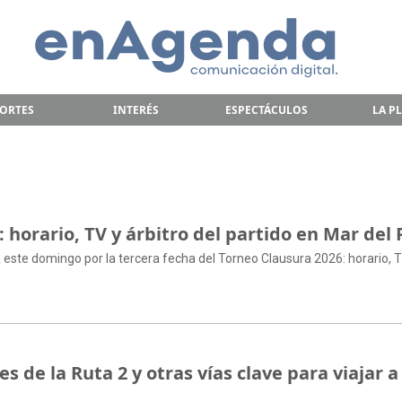
ORTES
INTERÉS
ESPECTÁCULOS
LA P
: horario, TV y árbitro del partido en Mar del 
a este domingo por la tercera fecha del Torneo Clausura 2026: horario, TV
 de la Ruta 2 y otras vías clave para viajar a 