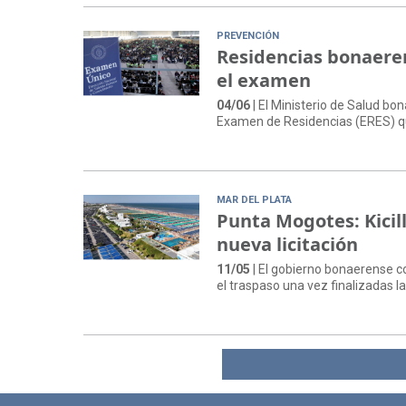
PREVENCIÓN
Residencias bonaeren
el examen
04/06
| El Ministerio de Salud bo
Examen de Residencias (ERES) que 
MAR DEL PLATA
Punta Mogotes: Kicill
nueva licitación
11/05
| El gobierno bonaerense c
el traspaso una vez finalizadas l