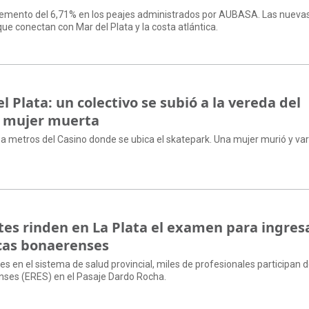
ncremento del 6,71% en los peajes administrados por AUBASA. Las nuevas
 que conectan con Mar del Plata y la costa atlántica.
Plata: un colectivo se subió a la vereda del
a mujer muerta
ió a metros del Casino donde se ubica el skatepark. Una mujer murió y var
tes rinden en La Plata el examen para ingres
icas bonaerenses
es en el sistema de salud provincial, miles de profesionales participan d
ses (ERES) en el Pasaje Dardo Rocha.