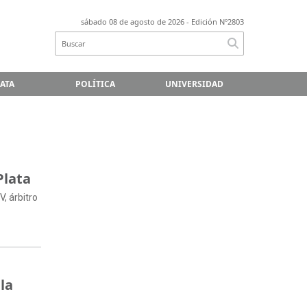
sábado 08 de agosto de 2026
- Edición Nº2803
LATA
POLÍTICA
UNIVERSIDAD
Plata
, árbitro
la