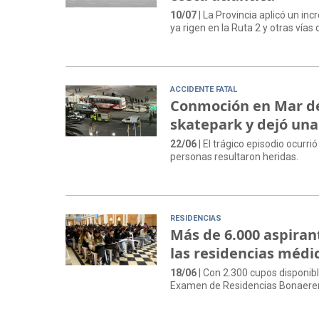
10/07
| La Provincia aplicó un i
ya rigen en la Ruta 2 y otras vías
ACCIDENTE FATAL
Conmoción en Mar del 
skatepark y dejó un
22/06
| El trágico episodio ocurr
personas resultaron heridas.
RESIDENCIAS
Más de 6.000 aspiran
las residencias méd
18/06
| Con 2.300 cupos disponibl
Examen de Residencias Bonaeren