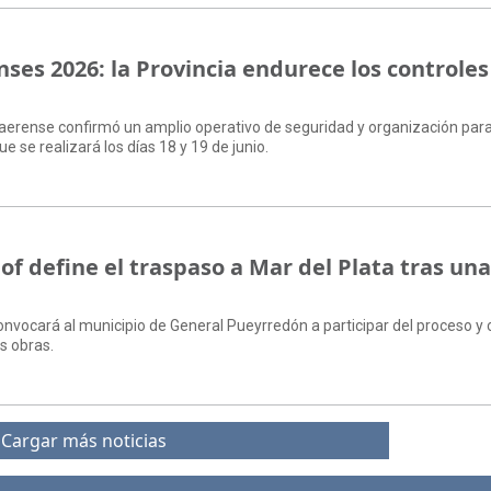
ses 2026: la Provincia endurece los controles
naerense confirmó un amplio operativo de seguridad y organización para
se realizará los días 18 y 19 de junio.
of define el traspaso a Mar del Plata tras un
onvocará al municipio de General Pueyrredón a participar del proceso y
as obras.
Cargar más noticias