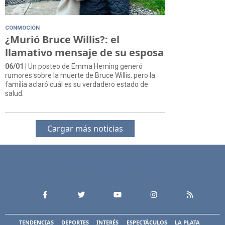
CONMOCIÓN
¿Murió Bruce Willis?: el
llamativo mensaje de su esposa
06/01
| Un posteo de Emma Heming generó
rumores sobre la muerte de Bruce Willis, pero la
familia aclaró cuál es su verdadero estado de
salud.
Cargar más noticias
TENDENCIAS
DEPORTES
INTERÉS
ESPECTÁCULOS
LA PLATA