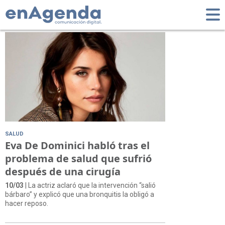
Tag: Hollywood
SALUD
Eva De Dominici habló tras el
problema de salud que sufrió
después de una cirugía
10/03
| La actriz aclaró que la intervención “salió
bárbaro” y explicó que una bronquitis la obligó a
hacer reposo.