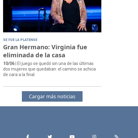
SE FUE LA PLATENSE
Gran Hermano: Virginia fue
eliminada de la casa
10/06
| El juego se quedó sin una de las últimas
dos mujeres que quedaban: el camino se achica
de cara a la final.
Cargar más noticias