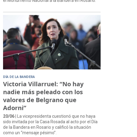
el Monumento Nacional a la Bandera en Rosario.
DÍA DE LA BANDERA
Victoria Villarruel: “No hay
nadie más peleado con los
valores de Belgrano que
Adorni”
20/06
| La vicepresidenta cuestionó que no haya
sido invitada por la Casa Rosada al acto por el Día
de la Bandera en Rosario y calificó la situación
como un “mensaje pésimo”.