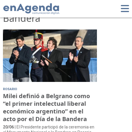
Tag: Día de la
Bandera
ROSARIO
Milei definió a Belgrano como
“el primer intelectual liberal
económico argentino” en el
acto por el Día de la Bandera
20/06
| El Presidente participó de la ceremonia en