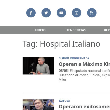
INICIO
TENDENCIAS
DEP
Tag: Hospital Italiano
CIRUGÍA PROGRAMADA
Operan a Máximo Kirc
08/05
| El diputado nacional con
Cuestionó al Poder Judicial, expli
Milei.
EXITOSA
Operaron exitosamen