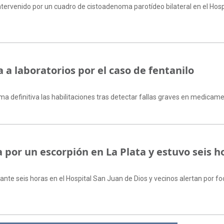
intervenido por un cuadro de cistoadenoma parotídeo bilateral en el Hosp
 a laboratorios por el caso de fentanilo
rma definitiva las habilitaciones tras detectar fallas graves en medicam
 por un escorpión en La Plata y estuvo seis h
ante seis horas en el Hospital San Juan de Dios y vecinos alertan por f