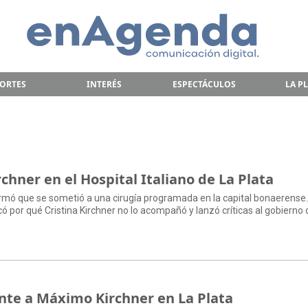
ORTES
INTERÉS
ESPECTÁCULOS
LA P
hner en el Hospital Italiano de La Plata
firmó que se sometió a una cirugía programada en la capital bonaerense
có por qué Cristina Kirchner no lo acompañó y lanzó críticas al gobierno 
te a Máximo Kirchner en La Plata