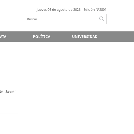
jueves 06 de agosto de 2026
- Edición Nº2801
LATA
POLÍTICA
UNIVERSIDAD
.
de Javier