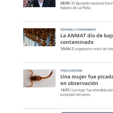
08/05
| El diputado nacional fue 
Italiano de La Plata.
FENTANILO CONTAMINADO
La ANMAT dio de baja
contaminado
10/04
| El organismo retiró de fo
PREOCUPACIÓN
Una mujer fue picada
en observación
14/01
| La mujer fue atendida dur
suciedad cercanos.