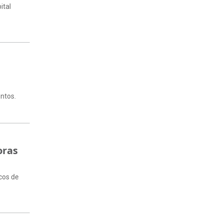
ital
entos.
oras
ocos de