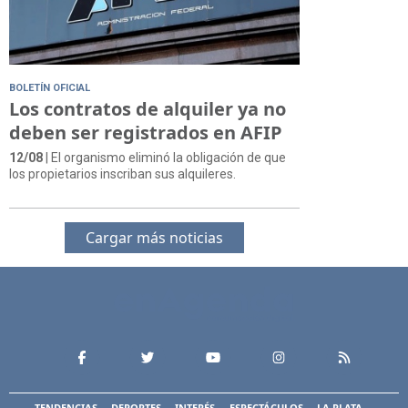
BOLETÍN OFICIAL
Los contratos de alquiler ya no
deben ser registrados en AFIP
12/08
| El organismo eliminó la obligación de que
los propietarios inscriban sus alquileres.
Cargar más noticias
TENDENCIAS
DEPORTES
INTERÉS
ESPECTÁCULOS
LA PLATA