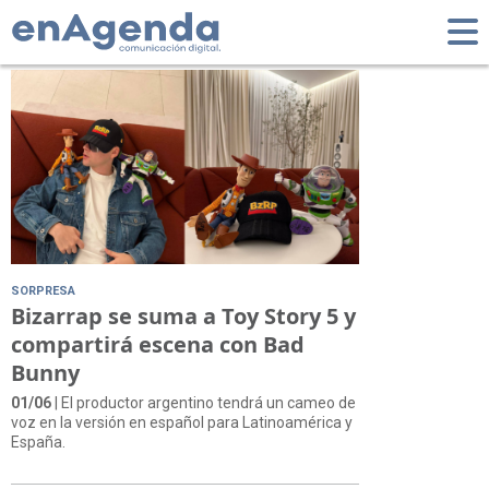
Tag: Latinoamérica
SORPRESA
Bizarrap se suma a Toy Story 5 y
compartirá escena con Bad
Bunny
01/06
| El productor argentino tendrá un cameo de
voz en la versión en español para Latinoamérica y
España.