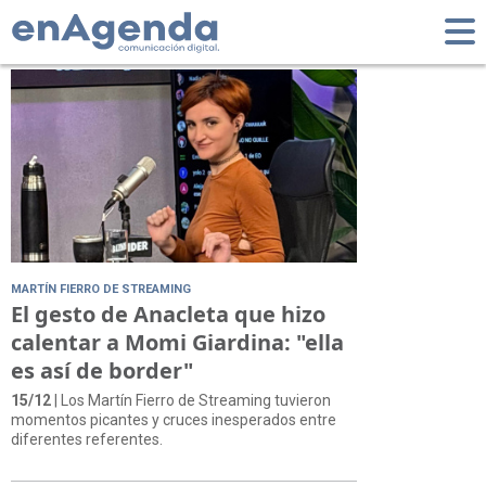
Tag: Momi Giardina
MARTÍN FIERRO DE STREAMING
El gesto de Anacleta que hizo
calentar a Momi Giardina: "ella
es así de border"
15/12
| Los Martín Fierro de Streaming tuvieron
momentos picantes y cruces inesperados entre
diferentes referentes.