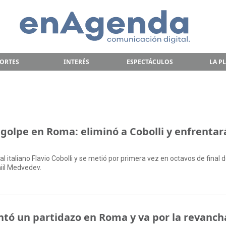
ORTES
INTERÉS
ESPECTÁCULOS
LA P
 golpe en Roma: eliminó a Cobolli y enfrentar
 al italiano Flavio Cobolli y se metió por primera vez en octavos de final 
iil Medvedev.
tó un partidazo en Roma y va por la revanch