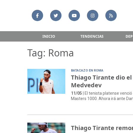
INICIO
TENDENCIAS
DEP
Tag: Roma
BATACAZO EN ROMA
Thiago Tirante dio el
Medvedev
11/05
| El tenista platense venció
Masters 1000. Ahora irá ante Dan
Thiago Tirante remon