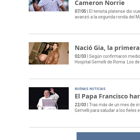
Cameron Norrie
07/05
| El tenista platense dio v
avanzó a la segunda ronda del 
Nació Gia, la primera
02/03
| Según confirmaron medios 
Hospital Gemelli de Roma. Los det
BUENAS NOTICIAS
El Papa Francisco har
22/03
| Tras más de un mes de in
Gemelli para saludar a los fieles