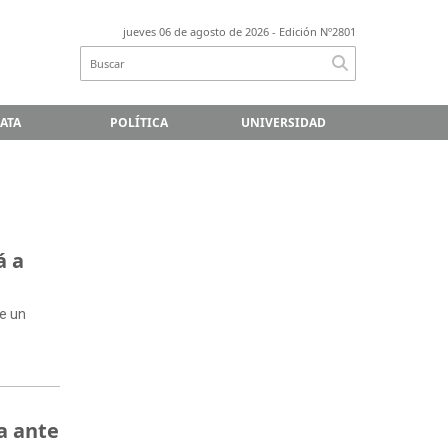
jueves 06 de agosto de 2026
- Edición Nº2801
LATA
POLÍTICA
UNIVERSIDAD
á a
de un
a ante