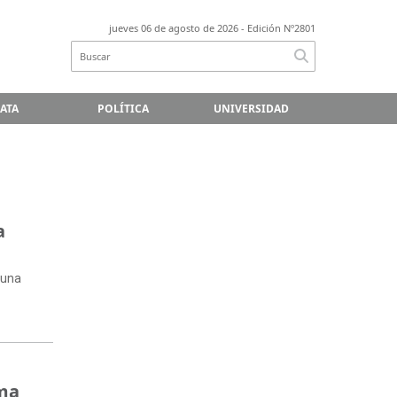
jueves 06 de agosto de 2026
- Edición Nº2801
LATA
POLÍTICA
UNIVERSIDAD
a
 una
ama