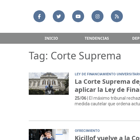
INICIO
TENDENCIAS
DEP
Tag: Corte Suprema
LEY DE FINANCIAMIENTO UNIVERSITAR
La Corte Suprema dej
aplicar la Ley de Fin
25/06
| El máximo tribunal rechaz
medida cautelar que ordena actua
OFRECIMIENTO
Kicillof vuelve a la 