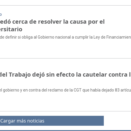
IO
dó cerca de resolver la causa por el
rsitario
de definir si obliga al Gobierno nacional a cumplir la Ley de Financiamie
l Trabajo dejó sin efecto la cautelar contra 
el gobierno y en contra del reclamo de la CGT que había dejado 83 artícu
Cargar más noticias