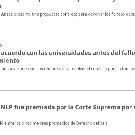
n
la Anses presente una propuesta concreta para devolver los fondos ad
IO
acuerdo con las universidades antes del fallo
amiento
egociaciones con los rectores para resolver el conflicto por los fondo
UNLP fue premiada por la Corte Suprema por 
dó entre los cinco mejores promedios de Derecho del país.