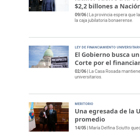
$2,2 billones a Nació
09/06
| La provincia espera que 
la caja jubilatoria bonaerense.
LEY DE FINANCIAMIENTO UNIVERSITAR
El Gobierno busca un 
Corte por el financi
02/06
| La Casa Rosada mantiene n
universitarios.
MERITORIO
Una egresada de la 
promedio
14/05
| María Delfina Sciutto que