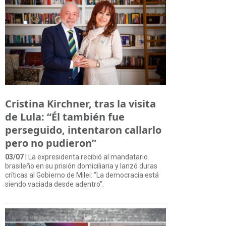
Cristina Kirchner, tras la visita
de Lula: “Él también fue
perseguido, intentaron callarlo
pero no pudieron”
03/07
| La expresidenta recibió al mandatario
brasileño en su prisión domiciliaria y lanzó duras
críticas al Gobierno de Milei: “La democracia está
siendo vaciada desde adentro”.