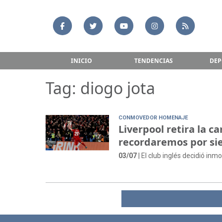
INICIO
TENDENCIAS
DEP
Tag: diogo jota
CONMOVEDOR HOMENAJE
Liverpool retira la 
recordaremos por s
03/07
| El club inglés decidió inm