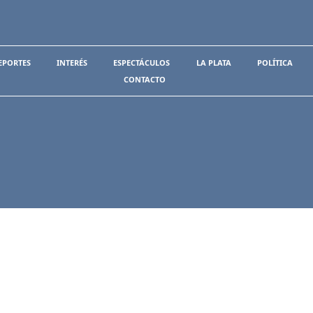
EPORTES
INTERÉS
ESPECTÁCULOS
LA PLATA
POLÍTICA
CONTACTO