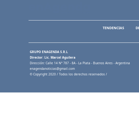
TENDENCIAS
D
GRUPO ENAGENDA S.R.L
Director: Lic. Marcel Aguilera
Dirección: Calle 14 N° 787 - 8A - La Plata - Buenos Aires - Argentina
enagendanoticias@gmail.com
© Copyright 2020 / Todos los derechos reservados /