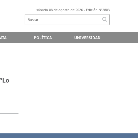
sábado 08 de agosto de 2026
- Edición Nº2803
LATA
POLÍTICA
UNIVERSIDAD
“Lo