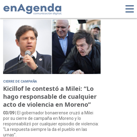
Tag: acto en Moreno
CIERRE DE CAMPAÑA
Kicillof le contestó a Milei: “Lo
hago responsable de cualquier
acto de violencia en Moreno”
03/09
| El gobernador bonaerense cruzó a Milei
por su cierre de campaña en Moreno y lo
responsabilizó por cualquier episodio de violencia:
“La respuesta siempre la da el pueblo en las
urnas”.