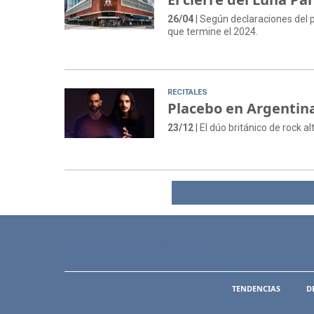
26/04
| Según declaraciones del p
que termine el 2024.
RECITALES
Placebo en Argentina
23/12
| El dúo británico de rock a
TENDENCIAS
D