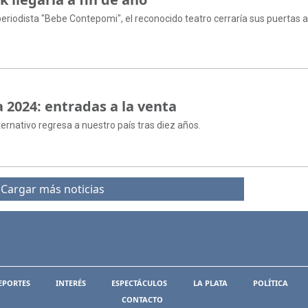
eriodista "Bebe Contepomi", el reconocido teatro cerraría sus puertas 
 2024: entradas a la venta
lternativo regresa a nuestro país tras diez años.
Cargar más noticias
EPORTES
INTERÉS
ESPECTÁCULOS
LA PLATA
POLÍTICA
CONTACTO