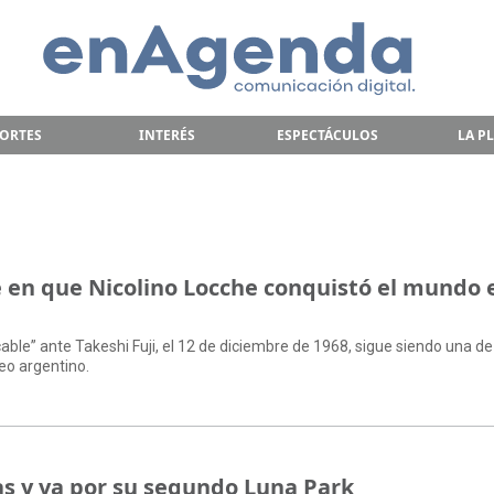
ORTES
INTERÉS
ESPECTÁCULOS
LA P
e en que Nicolino Locche conquistó el mundo 
cable” ante Takeshi Fuji, el 12 de diciembre de 1968, sigue siendo una de
eo argentino.
s y va por su segundo Luna Park