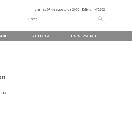
viernes 07 de agosto de 2026
- Edición Nº2802
LATA
POLÍTICA
UNIVERSIDAD
en
 las