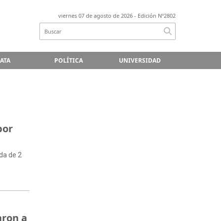
viernes 07 de agosto de 2026
- Edición Nº2802
LATA
POLÍTICA
UNIVERSIDAD
por
da de 2
aron a