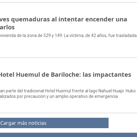
aves quemaduras al intentar encender una
arlos
 vivienda de la zona de 529 y 149. La víctima, de 42 años, fue trasladada
 Hotel Huemul de Bariloche: las impactantes
an parte del tradicional Hotel Huemul frente al lago Nahuel Huapi. Hubo
lizados por precaución y un amplio operativo de emergencia.
Cargar más noticias