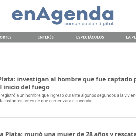
ORTES
INTERÉS
ESPECTÁCULOS
LA P
 Plata: investigan al hombre que fue captado 
 inicio del fuego
registró a un hombre que ingresó durante algunos segundos a la vivien
cleta instantes antes de que comenzara el incendio.
La Plata: murió una mujer de 28 años y rescat