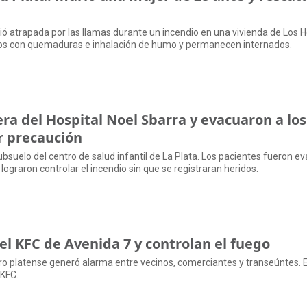
ió atrapada por las llamas durante un incendio en una vivienda de Los H
dos con quemaduras e inhalación de humo y permanecen internados.
ra del Hospital Noel Sbarra y evacuaron a los
r precaución
 subsuelo del centro de salud infantil de La Plata. Los pacientes fueron 
graron controlar el incendio sin que se registraran heridos.
 el KFC de Avenida 7 y controlan el fuego
tro platense generó alarma entre vecinos, comerciantes y transeúntes. 
 KFC.