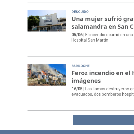
DESCUIDO
Una mujer sufrió gr
salamandra en San C
05/06
| El incendio ocurrió en una
Hospital San Martín
BARILOCHE
Feroz incendio en el
imágenes
16/05
| Las llamas destruyeron gr
evacuados, dos bomberos hospita