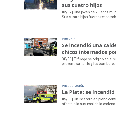
sus cuatro hijos
02/07
| Una joven de 28 años mur
Sus cuatro hijos fueron rescata
INCENDIO
Se incendió una calde
chicos internados po
30/06
| El fuego se originó en el
preventivamente y los bomberos lo
PREOCUPACIÓN
La Plata: se incendió
09/06
| Un incendio en pleno cen
afectó a la sucursal de la cadena