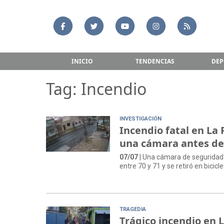
INICIO
TENDENCIAS
DEP
Tag: Incendio
INVESTIGACIÓN
Incendio fatal en La
una cámara antes del
07/07
| Una cámara de seguridad 
entre 70 y 71 y se retiró en bici
TRAGEDIA
Trágico incendio en 