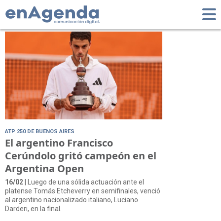
Tag: ATP 250
ATP 250 DE BUENOS AIRES
El argentino Francisco
Cerúndolo gritó campeón en el
Argentina Open
16/02
| Luego de una sólida actuación ante el
platense Tomás Etcheverry en semifinales, venció
al argentino nacionalizado italiano, Luciano
Darderi, en la final.