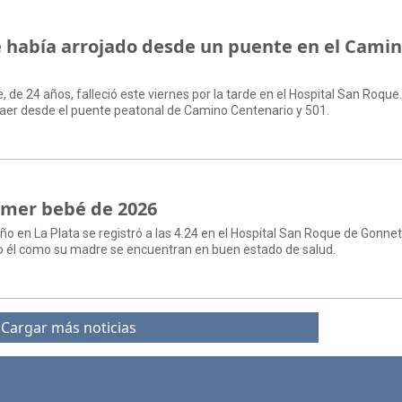
e había arrojado desde un puente en el Cami
de 24 años, falleció este viernes por la tarde en el Hospital San Roque
 caer desde el puente peatonal de Camino Centenario y 501.
rimer bebé de 2026
ño en La Plata se registró a las 4.24 en el Hospital San Roque de Gonnet;
o él como su madre se encuentran en buen estado de salud.
Cargar más noticias