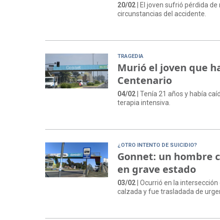
20/02
| El joven sufrió pérdida de
circunstancias del accidente.
TRAGEDIA
Murió el joven que h
Centenario
04/02
| Tenía 21 años y había caí
terapia intensiva.
¿OTRO INTENTO DE SUICIDIO?
Gonnet: un hombre c
en grave estado
03/02
| Ocurrió en la intersecció
calzada y fue trasladada de urge