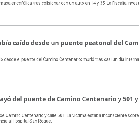
 masa encefálica tras colisionar con un auto en 14 y 35. La Fiscalía invest
abía caído desde un puente peatonal del Cam
do desde el puente del Camino Centenario; murió tras casi un día intern
ayó del puente de Camino Centenario y 501 y
n de Camino Centenario y calle 501. La víctima estaba inconsciente sobre
ncia al Hospital San Roque.