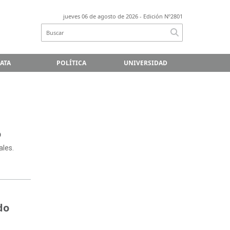
jueves 06 de agosto de 2026
- Edición Nº2801
LATA
POLÍTICA
UNIVERSIDAD
o
ales.
do