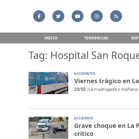
INICIO
TENDENCIAS
DEP
Tag: Hospital San Roqu
ACCIDENTES
Viernes trágico en L
20/03
| La madrugada y mañana del
ACCIDENTE
Grave choque en La P
crítico