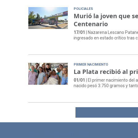
POLICIALES
Murió la joven que s
Centenario
17/01
| Nazarena Lescano Patane, 
ingresado en estado crítico tras
PRIMER NACIMIENTO
La Plata recibió al p
01/01
| El primer nacimiento del a
nacido pesó 3.750 gramos y tant