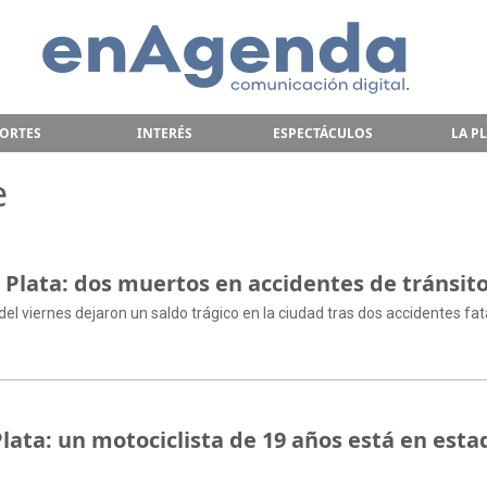
ORTES
INTERÉS
ESPECTÁCULOS
LA P
e
a Plata: dos muertos en accidentes de tránsit
 viernes dejaron un saldo trágico en la ciudad tras dos accidentes fat
lata: un motociclista de 19 años está en esta