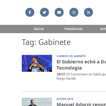
INICIO
TENDENCIAS
DEP
Tag: Gabinete
CAMBIOS DE GABINETE
El Gobierno echó a Da
Tecnología
28/07
| El funcionario se había qu
Diego Santilli.
ADORNI GATE
Manuel Adorni renunci