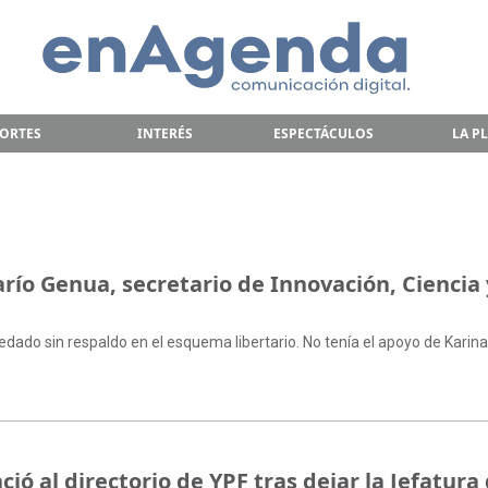
ORTES
INTERÉS
ESPECTÁCULOS
LA P
río Genua, secretario de Innovación, Ciencia 
edado sin respaldo en el esquema libertario. No tenía el apoyo de Karina 
ó al directorio de YPF tras dejar la Jefatura