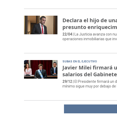
Declara el hijo de un
presunto enriquecim
22/04
| La Justicia avanza con nu
operaciones inmobiliarias que inv
SUBAS EN EL EJECUTIVO
Javier Milei firmará
salarios del Gabinet
29/12
| El Presidente firmará un 
mínimo sigue muy por debajo de la