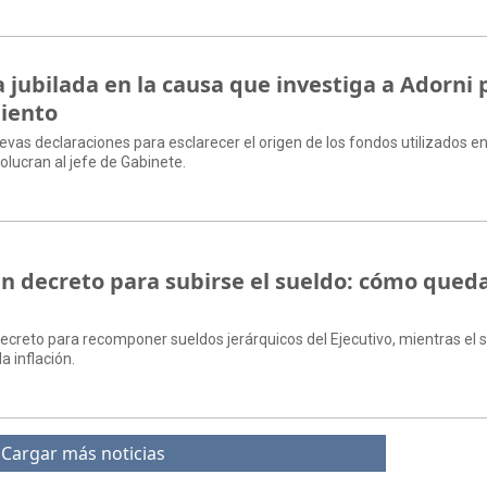
a jubilada en la causa que investiga a Adorni 
iento
evas declaraciones para esclarecer el origen de los fondos utilizados e
olucran al jefe de Gabinete.
 un decreto para subirse el sueldo: cómo qued
e
decreto para recomponer sueldos jerárquicos del Ejecutivo, mientras el s
 inflación.
Cargar más noticias