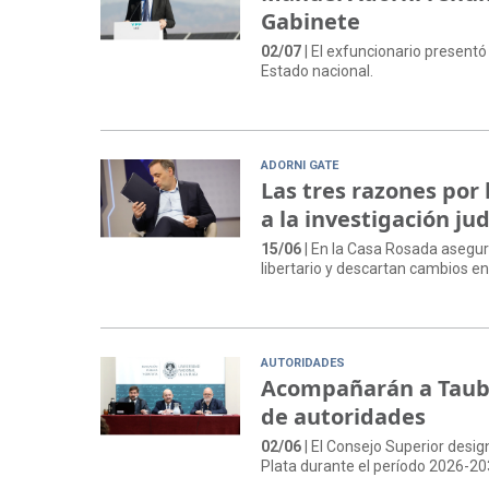
Gabinete
02/07
| El exfuncionario presentó 
Estado nacional.
ADORNI GATE
Las tres razones por
a la investigación jud
15/06
| En la Casa Rosada asegur
libertario y descartan cambios en 
AUTORIDADES
Acompañarán a Taube
de autoridades
02/06
| El Consejo Superior desig
Plata durante el período 2026-20