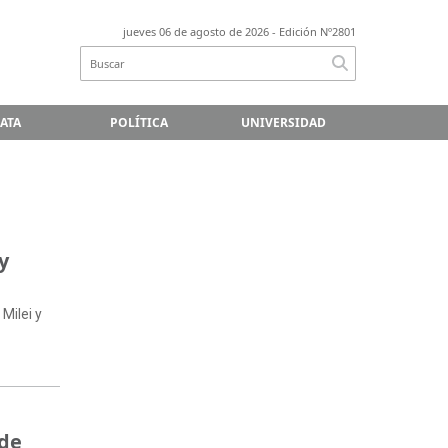
jueves 06 de agosto de 2026
- Edición Nº2801
LATA
POLÍTICA
UNIVERSIDAD
y
Milei y
 de