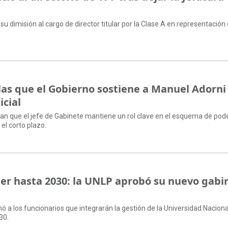
su dimisión al cargo de director titular por la Clase A en representación 
 las que el Gobierno sostiene a Manuel Adorni
icial
an que el jefe de Gabinete mantiene un rol clave en el esquema de pod
el corto plazo.
r hasta 2030: la UNLP aprobó su nuevo gabi
nó a los funcionarios que integrarán la gestión de la Universidad Naciona
30.