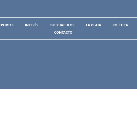
EPORTES
INTERÉS
ESPECTÁCULOS
LA PLATA
POLÍTICA
CONTACTO