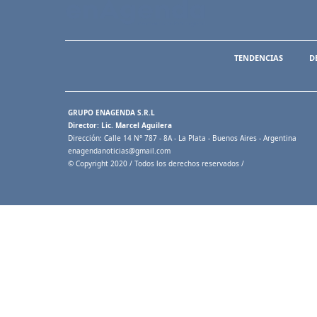
TENDENCIAS
D
GRUPO ENAGENDA S.R.L
Director: Lic. Marcel Aguilera
Dirección: Calle 14 N° 787 - 8A - La Plata - Buenos Aires - Argentina
enagendanoticias@gmail.com
© Copyright 2020 / Todos los derechos reservados /