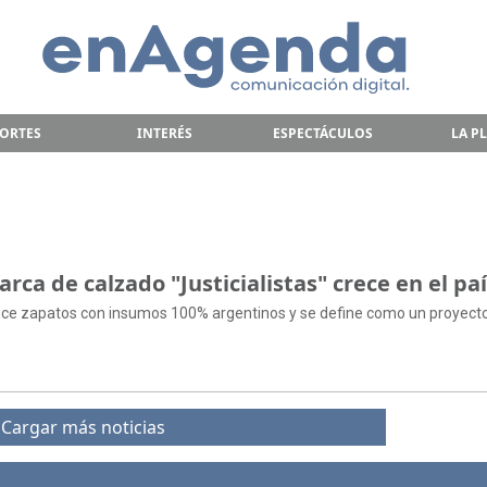
ORTES
INTERÉS
ESPECTÁCULOS
LA P
arca de calzado "Justicialistas" crece en el pa
ce zapatos con insumos 100% argentinos y se define como un proyecto 
Cargar más noticias