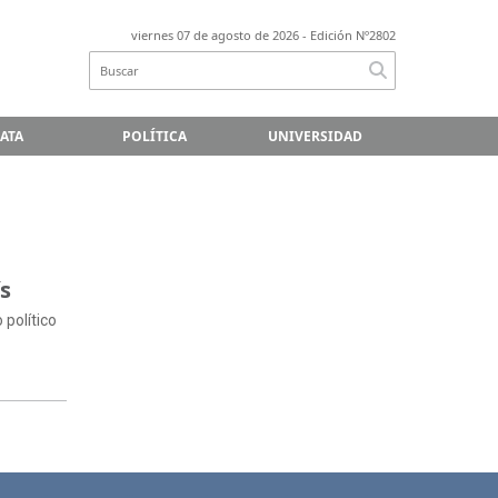
viernes 07 de agosto de 2026
- Edición Nº2802
LATA
POLÍTICA
UNIVERSIDAD
ís
político