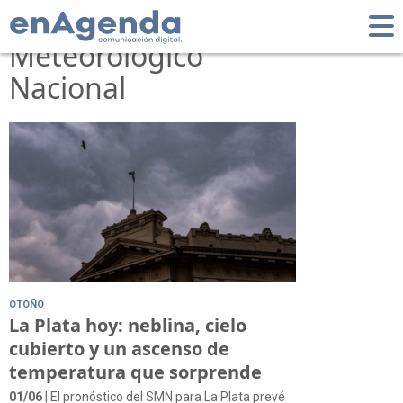
Tag: Servicio
Meteorológico
Nacional
OTOÑO
La Plata hoy: neblina, cielo
cubierto y un ascenso de
temperatura que sorprende
01/06
| El pronóstico del SMN para La Plata prevé