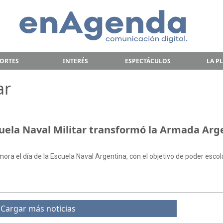
ORTES
INTERÉS
ESPECTÁCULOS
LA P
ar
uela Naval Militar transformó la Armada Arg
ora el día de la Escuela Naval Argentina, con el objetivo de poder escol
Cargar más noticias