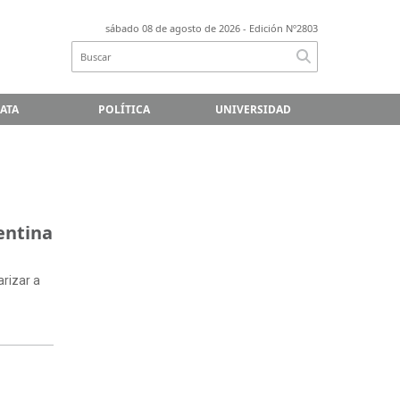
sábado 08 de agosto de 2026
- Edición Nº2803
LATA
POLÍTICA
UNIVERSIDAD
entina
arizar a