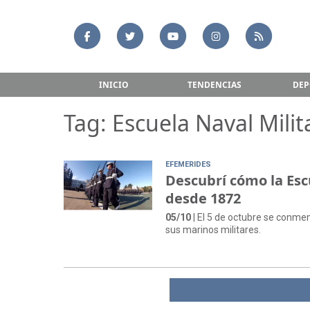
INICIO
TENDENCIAS
DEP
Tag: Escuela Naval Milit
EFEMERIDES
Descubrí cómo la Esc
desde 1872
05/10
| El 5 de octubre se conmem
sus marinos militares.