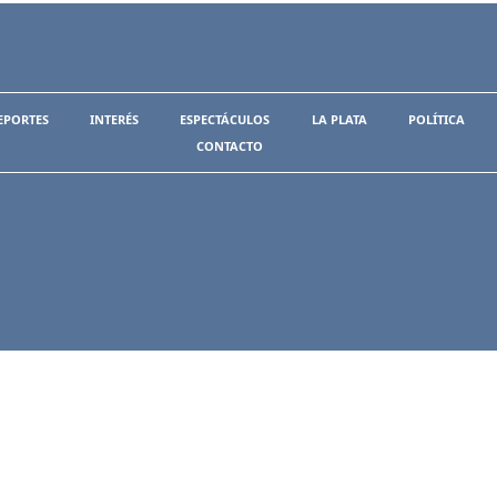
EPORTES
INTERÉS
ESPECTÁCULOS
LA PLATA
POLÍTICA
CONTACTO