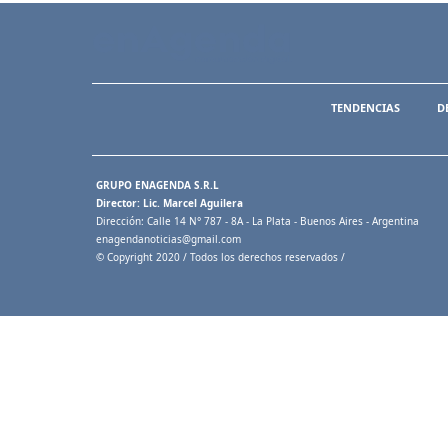
TENDENCIAS
D
GRUPO ENAGENDA S.R.L
Director: Lic. Marcel Aguilera
Dirección: Calle 14 N° 787 - 8A - La Plata - Buenos Aires - Argentina
enagendanoticias@gmail.com
© Copyright 2020 / Todos los derechos reservados /