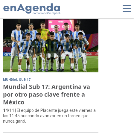
Tag: Diego Placente
MUNDIAL SUB 17
Mundial Sub 17: Argentina va
por otro paso clave frente a
México
14/11
| El equipo de Placente juega este viernes a
las 11:45 buscando avanzar en un torneo que
nunca ganó.