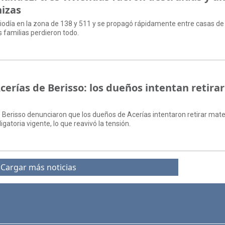
nizas
diodía en la zona de 138 y 511 y se propagó rápidamente entre casas d
s familias perdieron todo.
cerías de Berisso: los dueños intentan retirar
 Berisso denunciaron que los dueños de Acerías intentaron retirar mate
ligatoria vigente, lo que reavivó la tensión.
Cargar más noticias