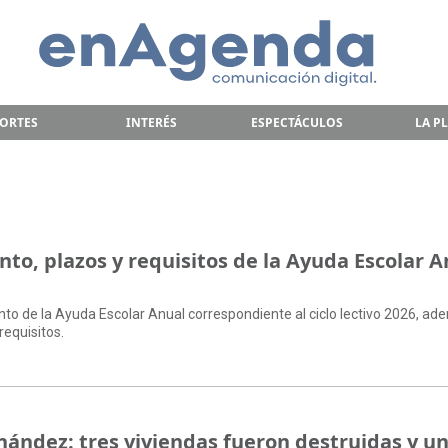
ORTES
INTERÉS
ESPECTÁCULOS
LA P
to, plazos y requisitos de la Ayuda Escolar A
to de la Ayuda Escolar Anual correspondiente al ciclo lectivo 2026, a
requisitos.
nández: tres viviendas fueron destruidas y u