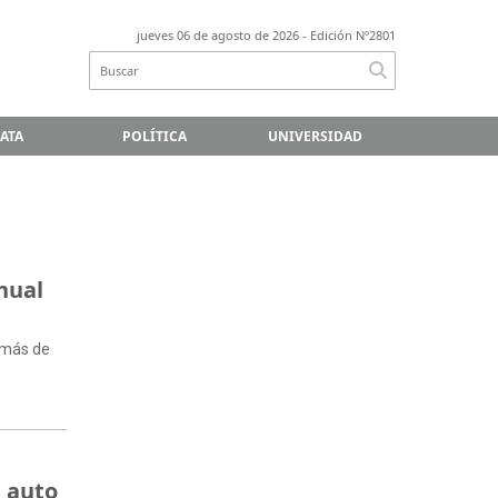
jueves 06 de agosto de 2026
- Edición Nº2801
LATA
POLÍTICA
UNIVERSIDAD
nual
demás de
n auto