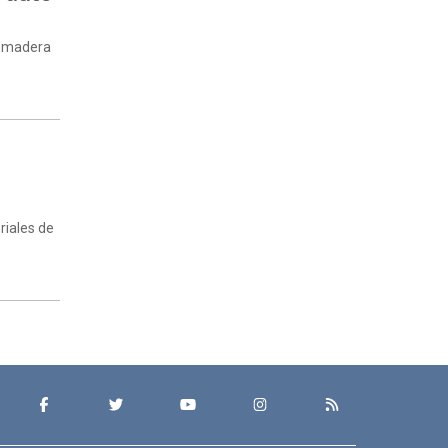
e madera
riales de