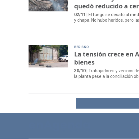
quedó reducido a ce
02/11
| El fuego se desató al me
y chapa. No hubo heridos, pero la
BERISSO
La tensión crece en A
bienes
30/10
| Trabajadores y vecinos de
la planta pese a la conciliación ob