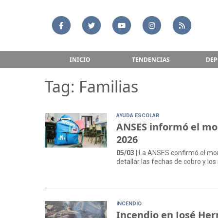
INICIO
TENDENCIAS
DEP
Tag: Familias
AYUDA ESCOLAR
ANSES informó el mon
2026
05/03
| La ANSES confirmó el mon
detallar las fechas de cobro y los 
INCENDIO
Incendio en José Her