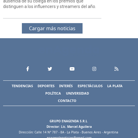
ausencia de su colega en los premios que
distinguen a los influencers y streamers del año.
Cargar más noticias
TENDENCIAS
DEPORTES
INTERÉS
ESPECTÁCULOS
LA PLATA
POLÍTICA
UNIVERSIDAD
CONTACTO
GRUPO ENAGENDA S.R.L
Director: Lic. Marcel Aguilera
Dirección: Calle 14 N° 787 - 8A - La Plata - Buenos Aires - Argentina
enagendanoticias@gmail.com