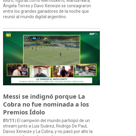
Isidro, figuras como Mernosketti, Wanda Nara,
Ángela Torres y Davo Xeneize se consagraron
entre los grandes ganadores de la noche que
reunió al mundo digital argentino.
Messi se indignó porque La
Cobra no fue nominada a los
Premios Ídolo
01/11
| El campeón del mundo participó de un
stream junto a Luis Suárez, Rodrigo De Paul,
Davoo Xeneize y La Cobra, y no pasó por alto la