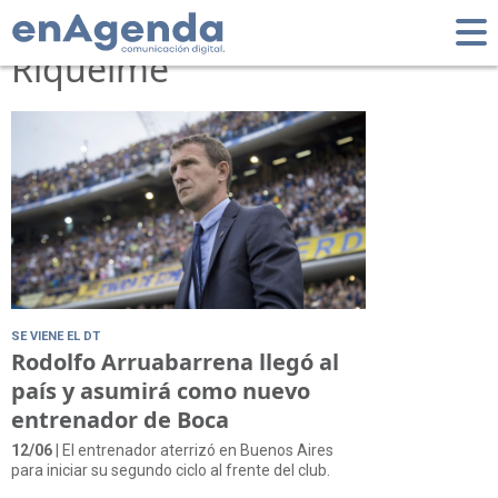
Tag: Juan Román
Riquelme
SE VIENE EL DT
Rodolfo Arruabarrena llegó al
país y asumirá como nuevo
entrenador de Boca
12/06
| El entrenador aterrizó en Buenos Aires
para iniciar su segundo ciclo al frente del club.