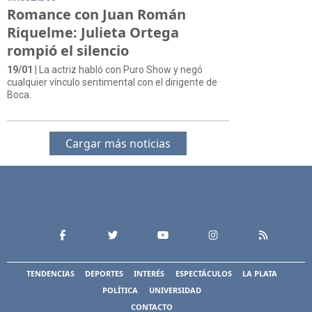
Romance con Juan Román
Riquelme: Julieta Ortega
rompió el silencio
19/01
| La actriz habló con Puro Show y negó
cualquier vínculo sentimental con el dirigente de
Boca.
Cargar más noticias
TENDENCIAS
DEPORTES
INTERÉS
ESPECTÁCULOS
LA PLATA
POLÍTICA
UNIVERSIDAD
CONTACTO