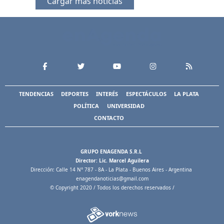
Cargar más noticias
TENDENCIAS
DEPORTES
INTERÉS
ESPECTÁCULOS
LA PLATA
POLÍTICA
UNIVERSIDAD
CONTACTO
GRUPO ENAGENDA S.R.L
Director: Lic. Marcel Aguilera
Dirección: Calle 14 N° 787 - 8A - La Plata - Buenos Aires - Argentina
enagendanoticias@gmail.com
© Copyright 2020 / Todos los derechos reservados /