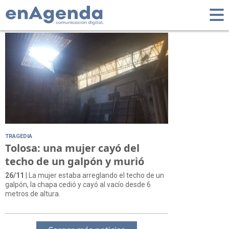
Tag: Gonzalo Petit
TRAGEDIA
Tolosa: una mujer cayó del
techo de un galpón y murió
26/11
| La mujer estaba arreglando el techo de un
galpón, la chapa cedió y cayó al vacío desde 6
metros de altura.