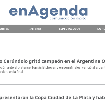
ORTES
INTERÉS
ESPECTÁCULOS
LA P
co Cerúndolo gritó campeón en el Argentina 
ción ante el platense Tomás Etcheverry en semifinales, venció al argen
deri, en la final.
 presentaron la Copa Ciudad de La Plata y ha