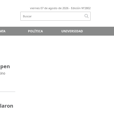
viernes 07 de agosto de 2026
- Edición Nº2802
LATA
POLÍTICA
UNIVERSIDAD
Open
tino
blaron