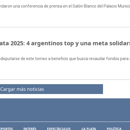
indaron una conferencia de prensa en el Salón Blanco del Palacio Munici
ata 2025: 4 argentinos top y una meta solidar
 disputarse de este torneo a beneficio que busca recaudar fondos para 
Cargar más noticias
EPORTES
INTERÉS
ESPECTÁCULOS
LA PLATA
POLÍTICA