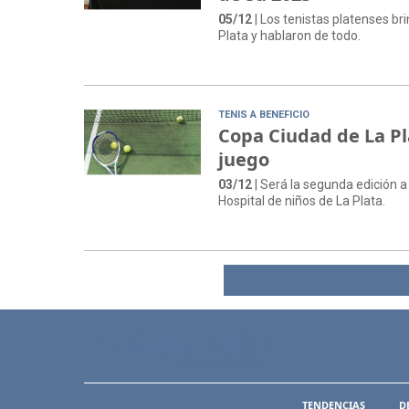
05/12
| Los tenistas platenses br
Plata y hablaron de todo.
TENIS A BENEFICIO
Copa Ciudad de La Pl
juego
03/12
| Será la segunda edición a
Hospital de niños de La Plata.
TENDENCIAS
D