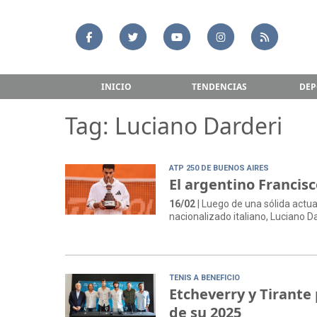
INICIO
TENDENCIAS
DEP
Tag: Luciano Darderi
ATP 250 DE BUENOS AIRES
El argentino Francis
16/02
| Luego de una sólida actua
nacionalizado italiano, Luciano Dar
TENIS A BENEFICIO
Etcheverry y Tirante
de su 2025