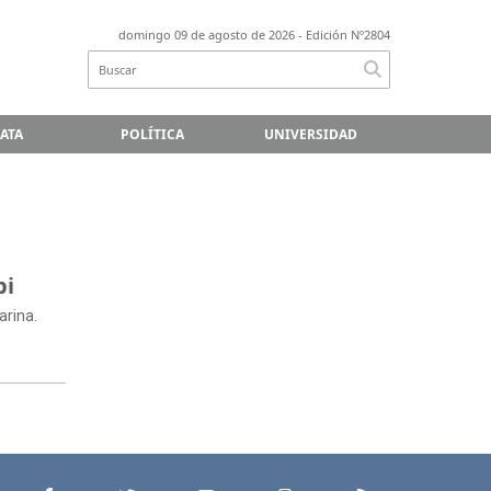
domingo 09 de agosto de 2026
- Edición Nº2804
LATA
POLÍTICA
UNIVERSIDAD
bi
arina.