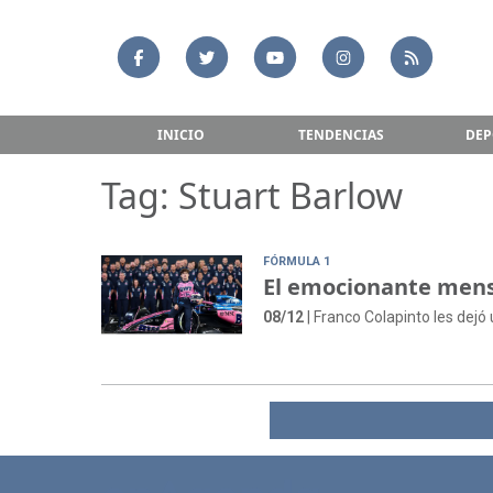
INICIO
TENDENCIAS
DEP
Tag: Stuart Barlow
FÓRMULA 1
El emocionante mens
08/12
| Franco Colapinto les dej