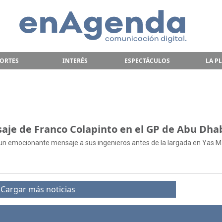
ORTES
INTERÉS
ESPECTÁCULOS
LA P
aje de Franco Colapinto en el GP de Abu Dha
ó un emocionante mensaje a sus ingenieros antes de la largada en Yas M
Cargar más noticias