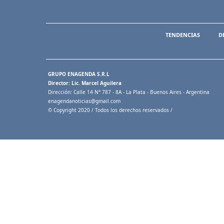
TENDENCIAS
D
GRUPO ENAGENDA S.R.L
Director: Lic. Marcel Aguilera
Dirección: Calle 14 N° 787 - 8A - La Plata - Buenos Aires - Argentina
enagendanoticias@gmail.com
© Copyright 2020 / Todos los derechos reservados /