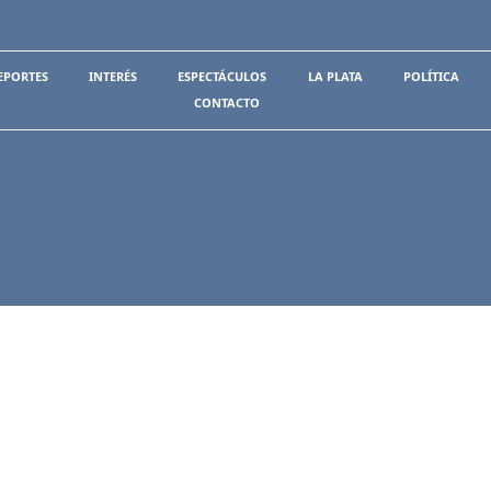
EPORTES
INTERÉS
ESPECTÁCULOS
LA PLATA
POLÍTICA
CONTACTO