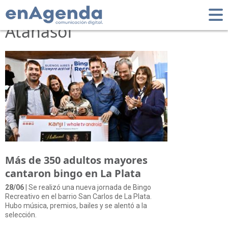
Tag: Gonzalo
Atanasof
Más de 350 adultos mayores
cantaron bingo en La Plata
28/06
| Se realizó una nueva jornada de Bingo
Recreativo en el barrio San Carlos de La Plata.
Hubo música, premios, bailes y se alentó a la
selección.