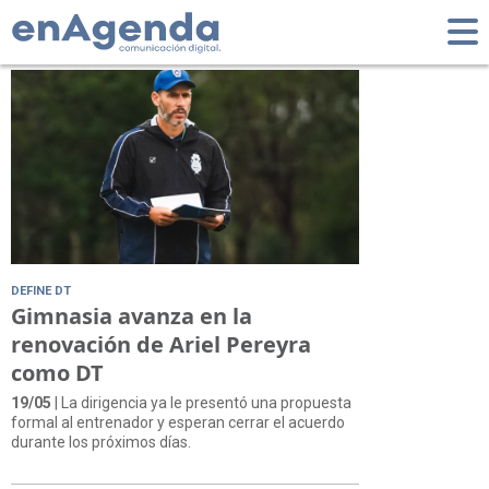
Tag: Entrenador
DEFINE DT
Gimnasia avanza en la
renovación de Ariel Pereyra
como DT
19/05
| La dirigencia ya le presentó una propuesta
formal al entrenador y esperan cerrar el acuerdo
durante los próximos días.