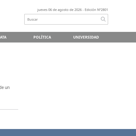
jueves 06 de agosto de 2026
- Edición Nº2801
LATA
POLÍTICA
UNIVERSIDAD
 de un