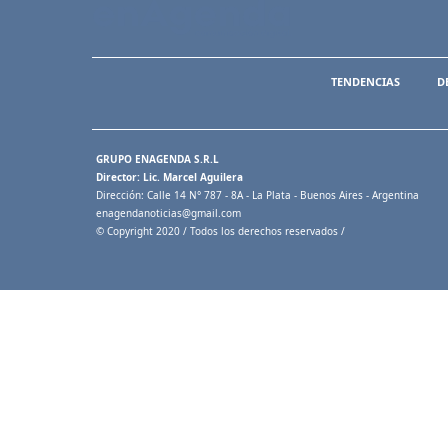
TENDENCIAS
D
GRUPO ENAGENDA S.R.L
Director: Lic. Marcel Aguilera
Dirección: Calle 14 N° 787 - 8A - La Plata - Buenos Aires - Argentina
enagendanoticias@gmail.com
© Copyright 2020 / Todos los derechos reservados /