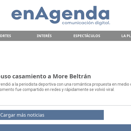
ORTES
INTERÉS
ESPECTÁCULOS
LA P
puso casamiento a More Beltrán
prendió a la periodista deportiva con una romántica propuesta en medio
momento fue compartido en redes y rápidamente se volvió viral.
Cargar más noticias