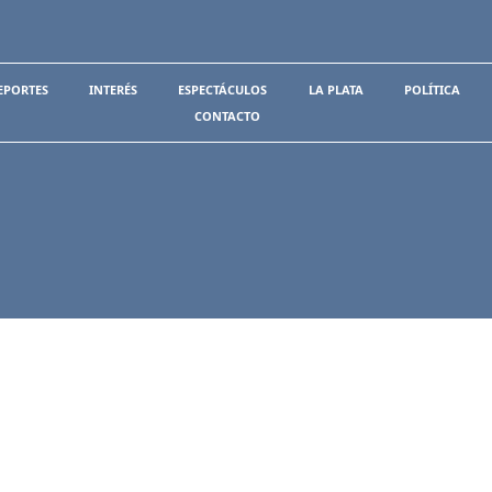
EPORTES
INTERÉS
ESPECTÁCULOS
LA PLATA
POLÍTICA
CONTACTO