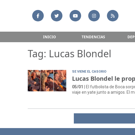
INICIO
TENDENCIAS
DEP
Tag: Lucas Blondel
SE VIENE EL CASORIO
Lucas Blondel le pro
05/01
| El futbolista de Boca sor
viaje en yate junto a amigos. El 