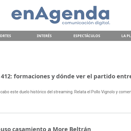
ORTES
INTERÉS
ESPECTÁCULOS
LA P
 412: formaciones y dónde ver el partido entr
 cabo este duelo histórico del streaming. Relata el Pollo Vignolo y come
puso casamiento a More Beltrán