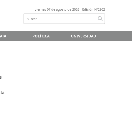
viernes 07 de agosto de 2026
- Edición Nº2802
LATA
POLÍTICA
UNIVERSIDAD
e
nta