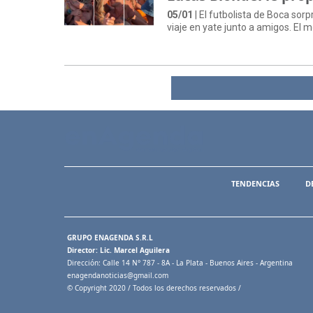
05/01
| El futbolista de Boca sor
viaje en yate junto a amigos. El 
TENDENCIAS
D
GRUPO ENAGENDA S.R.L
Director: Lic. Marcel Aguilera
Dirección: Calle 14 N° 787 - 8A - La Plata - Buenos Aires - Argentina
enagendanoticias@gmail.com
© Copyright 2020 / Todos los derechos reservados /