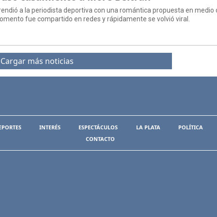
prendió a la periodista deportiva con una romántica propuesta en medio
momento fue compartido en redes y rápidamente se volvió viral.
Cargar más noticias
EPORTES
INTERÉS
ESPECTÁCULOS
LA PLATA
POLÍTICA
CONTACTO