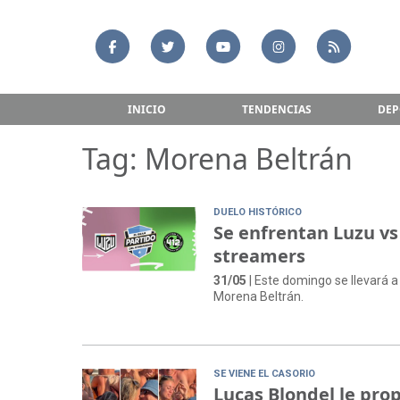
INICIO
TENDENCIAS
DEP
Tag: Morena Beltrán
DUELO HISTÓRICO
Se enfrentan Luzu vs
streamers
31/05
| Este domingo se llevará a
Morena Beltrán.
SE VIENE EL CASORIO
Lucas Blondel le pro