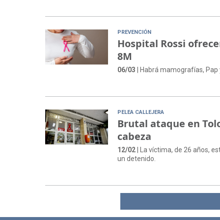
PREVENCIÓN
Hospital Rossi ofrec
8M
06/03
| Habrá mamografías, Pap y 
PELEA CALLEJERA
Brutal ataque en Tolo
cabeza
12/02
| La víctima, de 26 años, es
un detenido.