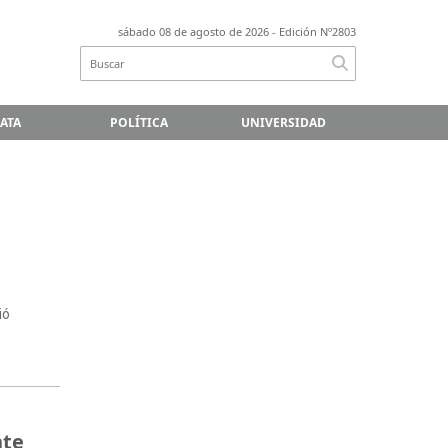
sábado 08 de agosto de 2026
- Edición Nº2803
LATA
POLÍTICA
UNIVERSIDAD
ió
nte