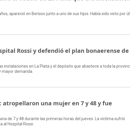
ños, apareció en Berisso junto a uno de sus hijos. Había sido visto por ú
Hospital Rossi y defendió el plan bonaerense de
as instalaciones en La Plata y el depósito que abastece a toda la provinc
 y mayor demanda.
atropellaron una mujer en 7 y 48 y fue
uina de 7 y 48 durante las primeras horas del jueves. La víctima sufrió
 al Hospital Rossi.