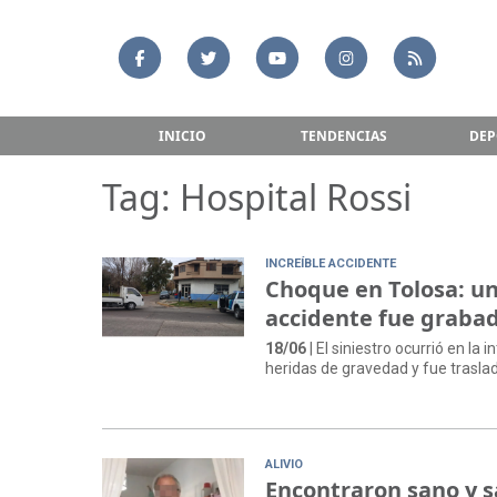
INICIO
TENDENCIAS
DEP
Tag: Hospital Rossi
INCREÍBLE ACCIDENTE
Choque en Tolosa: un 
accidente fue graba
18/06
| El siniestro ocurrió en la
heridas de gravedad y fue traslad
ALIVIO
Encontraron sano y s