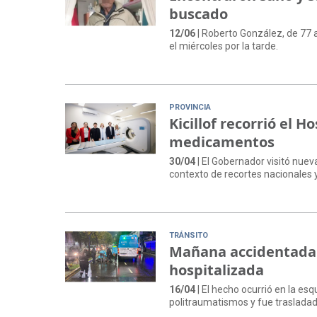
buscado
12/06
| Roberto González, de 77 a
el miércoles por la tarde.
PROVINCIA
Kicillof recorrió el 
medicamentos
30/04
| El Gobernador visitó nuev
contexto de recortes nacionales
TRÁNSITO
Mañana accidentada: 
hospitalizada
16/04
| El hecho ocurrió en la esq
politraumatismos y fue trasladada