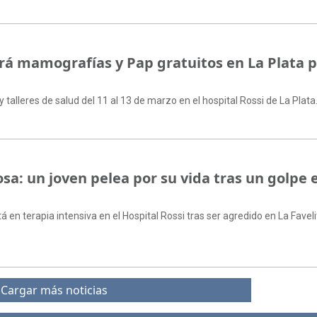
erá mamografías y Pap gratuitos en La Plata p
talleres de salud del 11 al 13 de marzo en el hospital Rossi de La Plata
sa: un joven pelea por su vida tras un golpe e
tá en terapia intensiva en el Hospital Rossi tras ser agredido en La Favel
Cargar más noticias