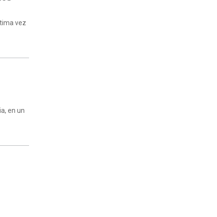
ltima vez
ia, en un