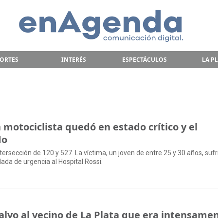
ORTES
INTERÉS
ESPECTÁCULOS
LA P
motociclista quedó en estado crítico y el
do
 intersección de 120 y 527. La víctima, un joven de entre 25 y 30 años, sufr
ada de urgencia al Hospital Rossi.
alvo al vecino de La Plata que era intensame