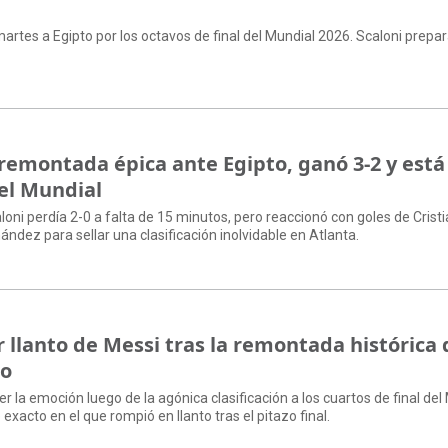
artes a Egipto por los octavos de final del Mundial 2026. Scaloni prepar
remontada épica ante Egipto, ganó 3-2 y está
del Mundial
aloni perdía 2-0 a falta de 15 minutos, pero reaccionó con goles de Crist
ndez para sellar una clasificación inolvidable en Atlanta.
 llanto de Messi tras la remontada histórica 
to
r la emoción luego de la agónica clasificación a los cuartos de final del
xacto en el que rompió en llanto tras el pitazo final.