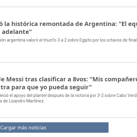
có la histórica remontada de Argentina: "El e
a adelante"
ión argentina valoró el triunfo 3 a 2 sobre Egipto por los octavos de final
e Messi tras clasificar a 8vos: "Mis compañer
tra para que yo pueda seguir"
deció el apoyo del plantel después de la victoria por 3-2 sobre Cabo Verd
as de Lisandro Martínez.
Cargar más noticias