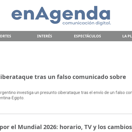
ORTES
INTERÉS
ESPECTÁCULOS
LA P
ciberataque tras un falso comunicado sobre
Argentino investiga un presunto ciberataque tras el envío de un falso 
entina-Egipto.
por el Mundial 2026: horario, TV y los cambio