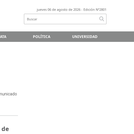
jueves 06 de agosto de 2026
- Edición Nº2801
LATA
POLÍTICA
UNIVERSIDAD
comunicado
s de