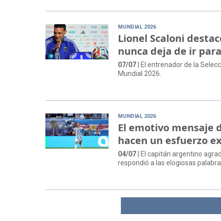
MUNDIAL 2026
Lionel Scaloni desta
nunca deja de ir par
07/07
| El entrenador de la Selecc
Mundial 2026.
MUNDIAL 2026
El emotivo mensaje d
hacen un esfuerzo ex
04/07
| El capitán argentino agra
respondió a las elogiosas palabr