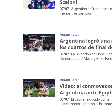
Scaloni
07/07
| Argentina enfrenta este m
menos tres cambios.
MUNDIAL 2026
Argentina logró una 
los cuartos de final 
07/07
| La Selección de Lionel Sc
Romero, Lionel Messi y Enzo Ferná
MUNDIAL 2026
Video: el conmovedor
Argentina ante Egip
07/07
| El capitán no pudo contene
Las cámaras captaron el instante e