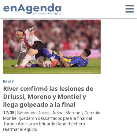
Tag: Lesiones
BAJAS
River confirmó las lesiones de
Driussi, Moreno y Montiel y
llega golpeado a la final
17/05
| Sebastián Driussi, Aníbal Moreno y Gonzalo
Montiel quedaron descartados para la final del
Torneo Apertura y Eduardo Coudet deberá
rearmar el equipo.