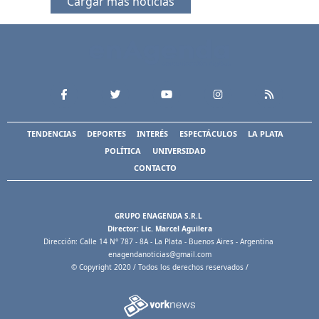
Cargar más noticias
TENDENCIAS
DEPORTES
INTERÉS
ESPECTÁCULOS
LA PLATA
POLÍTICA
UNIVERSIDAD
CONTACTO
GRUPO ENAGENDA S.R.L
Director: Lic. Marcel Aguilera
Dirección: Calle 14 N° 787 - 8A - La Plata - Buenos Aires - Argentina
enagendanoticias@gmail.com
© Copyright 2020 / Todos los derechos reservados /