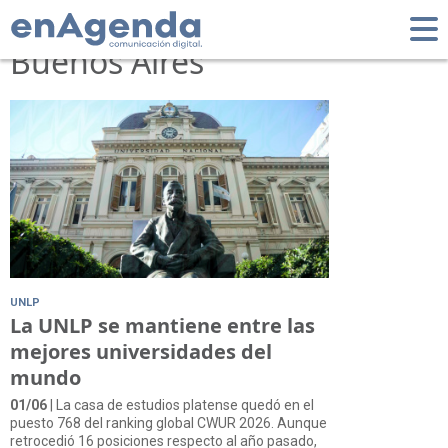
Tag: Universidad de
Buenos Aires
UNLP
La UNLP se mantiene entre las
mejores universidades del
mundo
01/06
| La casa de estudios platense quedó en el
puesto 768 del ranking global CWUR 2026. Aunque
retrocedió 16 posiciones respecto al año pasado,